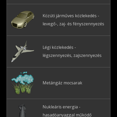
Közúti járműves közlekedés -
levegő-, zaj- és fényszennyezés
Légi közlekedés -
légszennyezés, zajszennyezés
Metángáz mocsarak
Nukleáris energia -
hasadóanyaggal működő