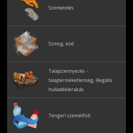
Szemetelés
Szmog, köd
Talajszennyezés -
talajterméketlenség, illegális
hulladéklerakás
Tengeri szemétfolt