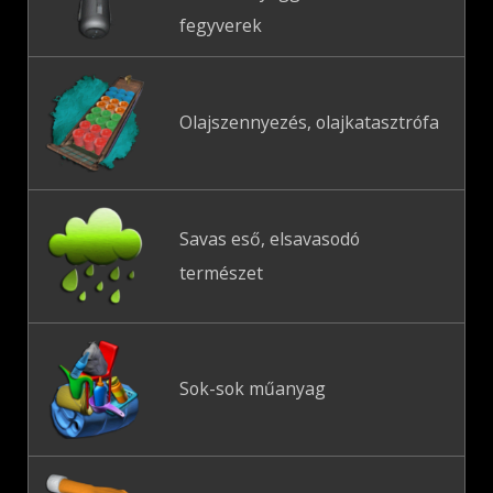
fegyverek
Olajszennyezés, olajkatasztrófa
Savas eső, elsavasodó
természet
Sok-sok műanyag