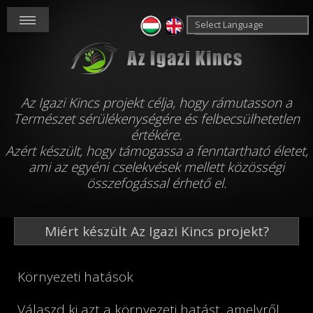
Powered by
Translate
Az Igazi Kincs projekt célja, hogy rámutasson a
Természet sérülékenységére és felbecsülhetetlen
értékére.
Azért készült, hogy támogassa a fenntartható életet,
ami az egyéni cselekvések mellett közösségi
összefogással érhető el.
Miért készült Az Igazi Kincs projekt?
Környezeti hatások
Válaszd ki azt a környezeti hatást, amelyről