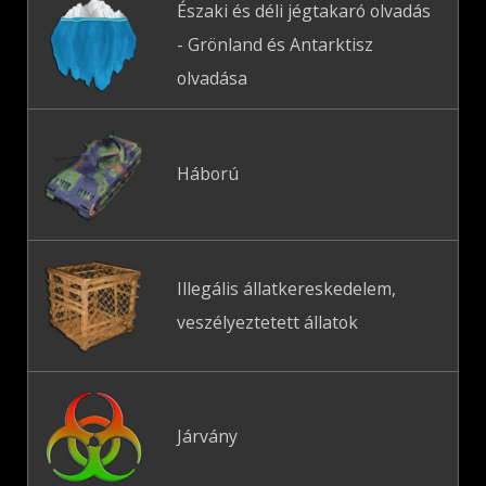
Északi és déli jégtakaró olvadás
- Grönland és Antarktisz
olvadása
Háború
Illegális állatkereskedelem,
veszélyeztetett állatok
Járvány