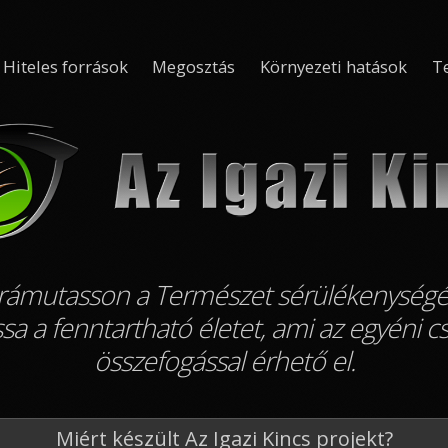
Hiteles források
Megosztás
Környezeti hatások
T
gy rámutasson a Természet sérülékenységé
sa a fenntartható életet, ami az egyéni c
összefogással érhető el.
Miért készült Az Igazi Kincs projekt?