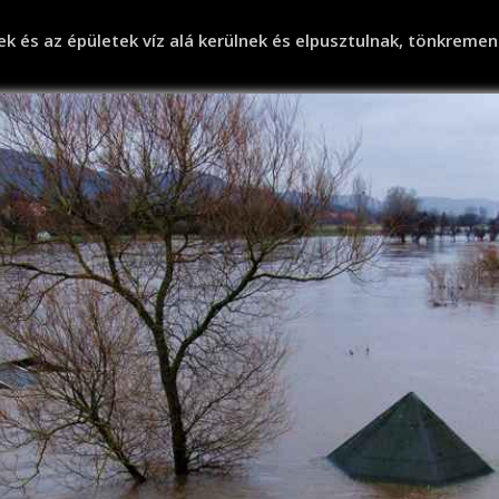
k és az épületek víz alá kerülnek és elpusztulnak, tönkremen