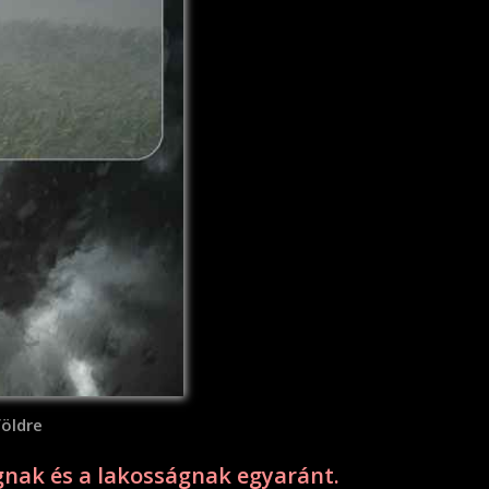
földre
nak és a lakosságnak egyaránt.