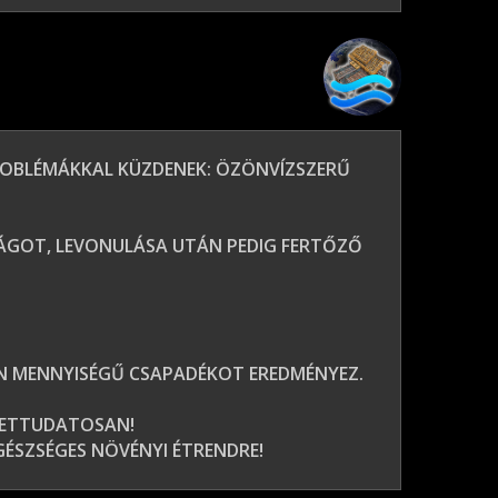
PROBLÉMÁKKAL KÜZDENEK: ÖZÖNVÍZSZERŰ
SÁGOT, LEVONULÁSA UTÁN PEDIG FERTŐZŐ
N MENNYISÉGŰ CSAPADÉKOT EREDMÉNYEZ.
EZETTUDATOSAN!
GÉSZSÉGES NÖVÉNYI ÉTRENDRE!