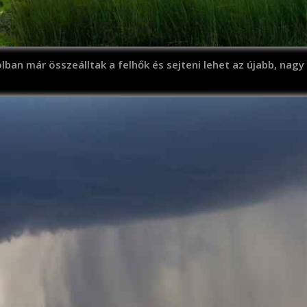
lban már összeálltak a felhők és sejteni lehet az újabb, nagy