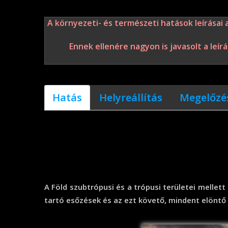
A környezeti- és természeti hatások leírásai
Ennek ellenére nagyon is javasolt a leí
Hatás
Helyreállítás
Megelőzé
A Föld szubtrópusi és a trópusi területei mellet
tartó esőzések és az ezt követő, mindent elöntő 