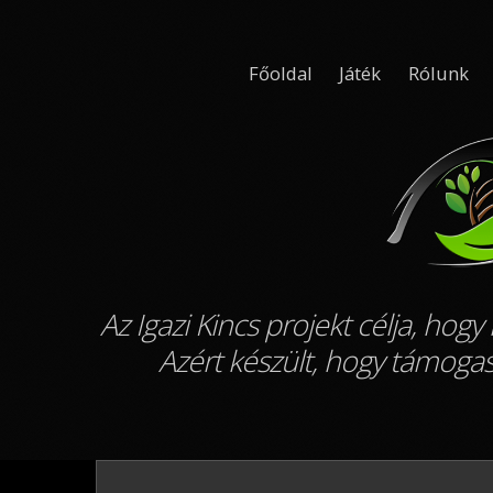
Főoldal
Játék
Rólunk
Az Igazi Kincs projekt célja, ho
Azért készült, hogy támogas