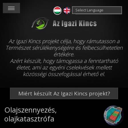
Powered by
Translate
Az Igazi Kincs projekt célja, hogy rámutasson a
Természet sérülékenységére és felbecsülhetetlen
értékére.
Azért készült, hogy támogassa a fenntartható
életet, ami az egyéni cselekvések mellett
közösségi összefogással érhető el.
Miért készült Az Igazi Kincs projekt?
Olajszennyezés,
olajkatasztrófa