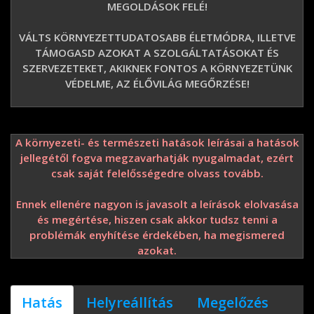
MEGOLDÁSOK FELÉ!
VÁLTS KÖRNYEZETTUDATOSABB ÉLETMÓDRA, ILLETVE
TÁMOGASD AZOKAT A SZOLGÁLTATÁSOKAT ÉS
SZERVEZETEKET, AKIKNEK FONTOS A KÖRNYEZETÜNK
VÉDELME, AZ ÉLŐVILÁG MEGŐRZÉSE!
A környezeti- és természeti hatások leírásai a hatások
jellegétől fogva megzavarhatják nyugalmadat, ezért
csak saját felelősségedre olvass tovább.
Ennek ellenére nagyon is javasolt a leírások elolvasása
és megértése, hiszen csak akkor tudsz tenni a
problémák enyhítése érdekében, ha megismered
azokat.
Hatás
Helyreállítás
Megelőzés