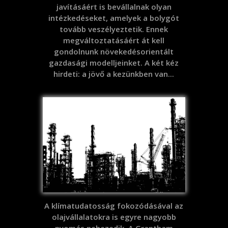
javításáért is bevállalnak olyan
intézkedéseket, amelyek a bolygót
tovább veszélyeztetik. Ennek
megváltoztatásáért át kell
gondolnunk növekedésorientált
gazdasági modelljeinket. A két kéz
hirdeti: a jövő a kezünkben van...
A klímatudatosság fokozódásával az
olajvállalatokra is egyre nagyobb