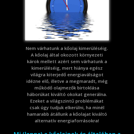
Nem várhatunk a kőolaj kimerüléséig.
A kőolaj által okozott környezeti
károk mellett azért sem várhatunk a
kimerüléséig, mert hiánya egész
világra kiterjedő energiaválságot
idézne elő, illetve a megmaradt, még
működő olajmezők birtoklása
háborúkat kiváltó okokat generálna.
Ezeket a világszintű problémákat
csak úgy tudjuk elkerülni, ha minél
hamarabb átállunk a kőolajat kiváltó
alternatív energiaforrásokra!