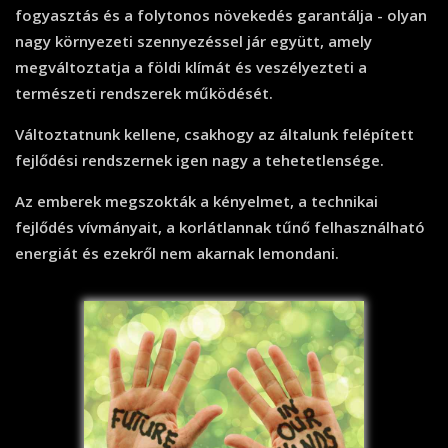
fogyasztás és a folytonos növekedés garantálja - olyan
nagy környezeti szennyezéssel jár együtt, amely
megváltoztatja a földi klímát és veszélyezteti a
természeti rendszerek működését.
Változtatnunk kellene, csakhogy az általunk felépített
fejlődési rendszernek igen nagy a tehetetlensége.
Az emberek megszokták a kényelmet, a technikai
fejlődés vívmányait, a korlátlannak tűnő felhasználható
energiát és ezekről nem akarnak lemondani.