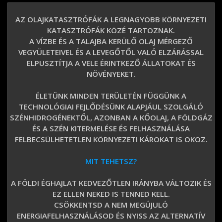
AZ OLAJKATASZTRÓFÁK A LEGNAGYOBB KÖRNYEZETI
KATASZTRÓFÁK KÖZÉ TARTOZNAK.
A VÍZBE ÉS A TALAJBA KERÜLŐ OLAJ MÉRGEZŐ
VEGYÜLETEIVEL ÉS A LEVEGŐTŐL VALÓ ELZÁRÁSSAL
ELPUSZTÍTJA A VELE ÉRINTKEZŐ ÁLLATOKAT ÉS
NÖVÉNYEKET.
ÉLETÜNK MINDEN TERÜLETÉN FÜGGÜNK A
TECHNOLÓGIAI FEJLŐDÉSÜNK ALAPJÁUL SZOLGÁLÓ
SZÉNHIDROGÉNEKTŐL, AZONBAN A KŐOLAJ, A FÖLDGÁZ
ÉS A SZÉN KITERMELÉSE ÉS FELHASZNÁLÁSA
FELBECSÜLHETETLEN KÖRNYEZETI KÁROKAT IS OKOZ.
MIT TEHETSZ?
A FÖLDI ÉGHAJLAT KEDVEZŐTLEN IRÁNYBA VÁLTOZIK ÉS
EZ ELLEN NEKED IS TENNED KELL.
CSÖKKENTSD A NEM MEGÚJULÓ
ENERGIAFELHASZNÁLÁSOD ÉS NYISS AZ ALTERNATÍV