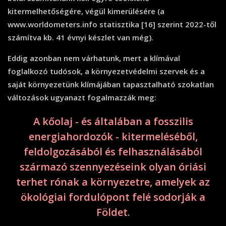
kitermelhetőségére, végül kimerülésére (a
www.worldometers.info statisztika [16] szerint 2022-től
számítva kb. 41 évnyi készlet van még).
Eddig azonban nem várhatunk, mert a klímával
foglalkozó tudósok, a környezetvédelmi szervek és a
saját környezetünk klímájában tapasztalható szokatlan
változások ugyanazt fogalmazzák meg:
A kőolaj - és általában a fosszilis
energiahordozók - kitermeléséből,
feldolgozásából és felhasználásából
származó szennyezéseink olyan óriási
terhet rónak a környezetre, amelyek az
ökológiai fordulópont felé sodorják a
Földet.