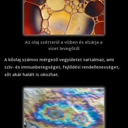
Az olaj szétterül a vízben és elzárja a
vizet levegőtől
A kőolaj számos mérgező vegyületet tartalmaz, ami
szív- és immunbetegséget, fejlődési rendellenességet,
sőt akár halált is okozhat.